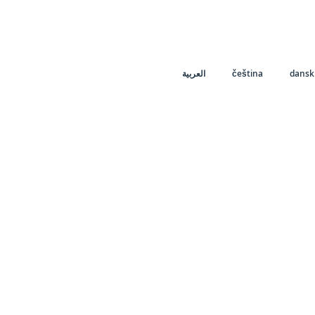
العربية
čeština
dansk